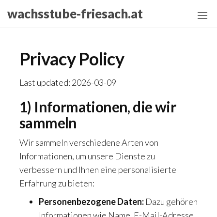
Skip
wachsstube-friesach.at
to
the
content
Privacy Policy
Last updated: 2026-03-09
1) Informationen, die wir
sammeln
Wir sammeln verschiedene Arten von
Informationen, um unsere Dienste zu
verbessern und Ihnen eine personalisierte
Erfahrung zu bieten:
Personenbezogene Daten:
Dazu gehören
Informationen wie Name, E-Mail-Adresse